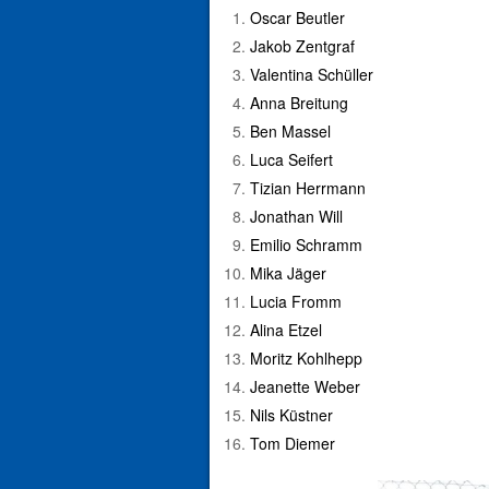
Oscar Beutler
Jakob Zentgraf
Valentina Schüller
Anna Breitung
Ben Massel
Luca Seifert
Tizian Herrmann
Jonathan Will
Emilio Schramm
Mika Jäger
Lucia Fromm
Alina Etzel
Moritz Kohlhepp
Jeanette Weber
Nils Küstner
Tom Diemer