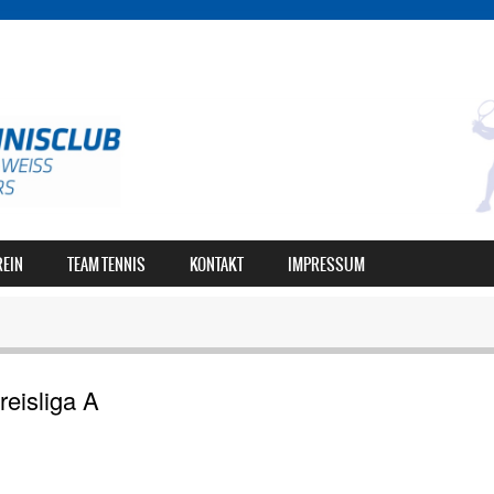
REIN
TEAM TENNIS
KONTAKT
IMPRESSUM
eisliga A