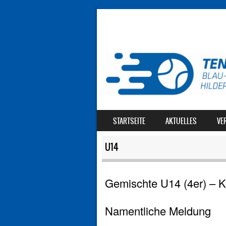
SKIP TO CONTENT
STARTSEITE
AKTUELLES
VE
MENU
U14
Gemischte U14 (4er) – Kr
Namentliche Meldung