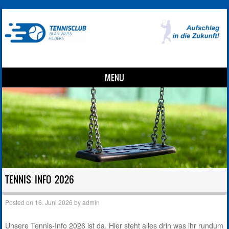
MENU
Skip to content
TENNIS INFO 2026
Posted on
16. Juni 2026
by
admin
Unsere Tennis-Info 2026 ist da. Hier steht alles drin was ihr rundum