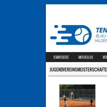
SKIP TO CONTENT
STARTSEITE
AKTUELLES
VE
MENU
JUGENDVEREINSMEISTERSCHAFTE