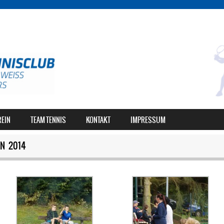
REIN
TEAM TENNIS
KONTAKT
IMPRESSUM
N 2014